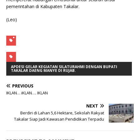
pemerintahan di Kabupaten Takalar.
(Leo)
APDESI GELAR KEGIATAN SILATURAHMI DENGAN BUPATI
TAKALAR DAENG MANYE DI RUJAB.
PREVIOUS
IKLAN… iKLAN…. IKLAN
NEXT
Berdiri di Lahan 5,6 Hektare, Sekolah Rakyat
Takalar Siap Jadi Kawasan Pendidikan Terpadu