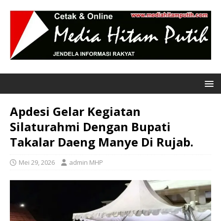
Apdesi Gelar Kegiatan
Silaturahmi Dengan Bupati
Takalar Daeng Manye Di Rujab.
Mei 29, 2026
admin MHP