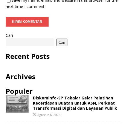
Save my name, email, and website in this browser for the
next time I comment.
Cari
Cari
Recent Posts
Archives
Populer
Diskominfo-SP Takalar Gelar Pelatihan
Kecerdasan Buatan untuk ASN, Perkuat
Transformasi Digital dan Layanan Publik
Agustus 6, 2026