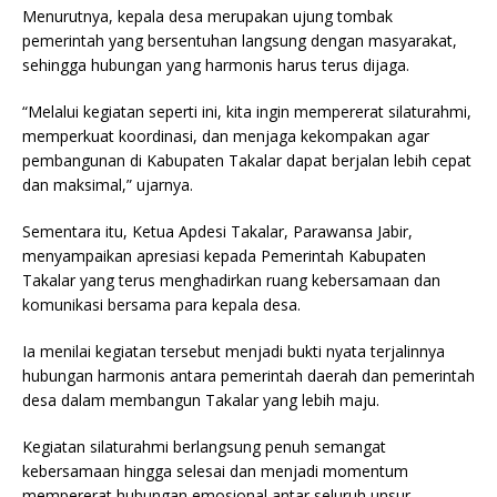
Menurutnya, kepala desa merupakan ujung tombak
pemerintah yang bersentuhan langsung dengan masyarakat,
sehingga hubungan yang harmonis harus terus dijaga.
“Melalui kegiatan seperti ini, kita ingin mempererat silaturahmi,
memperkuat koordinasi, dan menjaga kekompakan agar
pembangunan di Kabupaten Takalar dapat berjalan lebih cepat
dan maksimal,” ujarnya.
Sementara itu, Ketua Apdesi Takalar, Parawansa Jabir,
menyampaikan apresiasi kepada Pemerintah Kabupaten
Takalar yang terus menghadirkan ruang kebersamaan dan
komunikasi bersama para kepala desa.
Ia menilai kegiatan tersebut menjadi bukti nyata terjalinnya
hubungan harmonis antara pemerintah daerah dan pemerintah
desa dalam membangun Takalar yang lebih maju.
Kegiatan silaturahmi berlangsung penuh semangat
kebersamaan hingga selesai dan menjadi momentum
mempererat hubungan emosional antar seluruh unsur