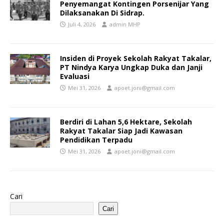
Penyemangat Kontingen Porsenijar Yang
Dilaksanakan Di Sidrap.
Juli 4, 2026
admin MHP
Insiden di Proyek Sekolah Rakyat Takalar,
PT Nindya Karya Ungkap Duka dan Janji
Evaluasi
Mei 31, 2026
apoet.joni@gmail.com
Berdiri di Lahan 5,6 Hektare, Sekolah
Rakyat Takalar Siap Jadi Kawasan
Pendidikan Terpadu
Mei 31, 2026
apoet.joni@gmail.com
Cari
Cari