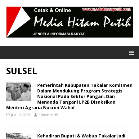
SULSEL
Pemerintah Kabupaten Takalar Komitmen
Dalam Mendukung Program Strategis
Nasional Pada Sektor Pangan. Dan
Menanda Tangani LP2B Disaksikan
Menteri Agraria Nusron Wahid
Juli 10, 2026
admin MHP
Kehadiran Bupati & Wabup Takalar Jadi