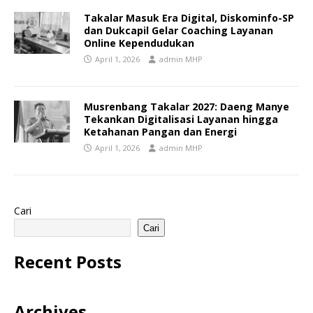
Takalar Masuk Era Digital, Diskominfo-SP
dan Dukcapil Gelar Coaching Layanan
Online Kependudukan
April 1, 2026
admin MHP
Musrenbang Takalar 2027: Daeng Manye
Tekankan Digitalisasi Layanan hingga
Ketahanan Pangan dan Energi
April 1, 2026
admin MHP
Cari
Cari
Recent Posts
Archives