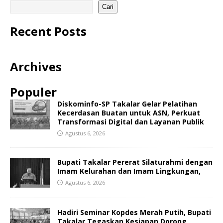
Cari
Recent Posts
Archives
Populer
Diskominfo-SP Takalar Gelar Pelatihan
Kecerdasan Buatan untuk ASN, Perkuat
Transformasi Digital dan Layanan Publik
Agustus 6, 2026
Bupati Takalar Pererat Silaturahmi dengan
Imam Kelurahan dan Imam Lingkungan,
Agustus 6, 2026
Hadiri Seminar Kopdes Merah Putih, Bupati
Takalar Tegaskan Kesiapan Dorong