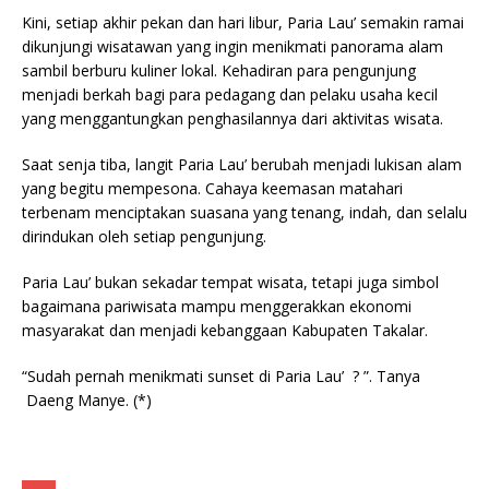
Kini, setiap akhir pekan dan hari libur, Paria Lau’ semakin ramai
dikunjungi wisatawan yang ingin menikmati panorama alam
sambil berburu kuliner lokal. Kehadiran para pengunjung
menjadi berkah bagi para pedagang dan pelaku usaha kecil
yang menggantungkan penghasilannya dari aktivitas wisata.
Saat senja tiba, langit Paria Lau’ berubah menjadi lukisan alam
yang begitu mempesona. Cahaya keemasan matahari
terbenam menciptakan suasana yang tenang, indah, dan selalu
dirindukan oleh setiap pengunjung.
Paria Lau’ bukan sekadar tempat wisata, tetapi juga simbol
bagaimana pariwisata mampu menggerakkan ekonomi
masyarakat dan menjadi kebanggaan Kabupaten Takalar.
“Sudah pernah menikmati sunset di Paria Lau’ ? ”. Tanya
Daeng Manye. (*)