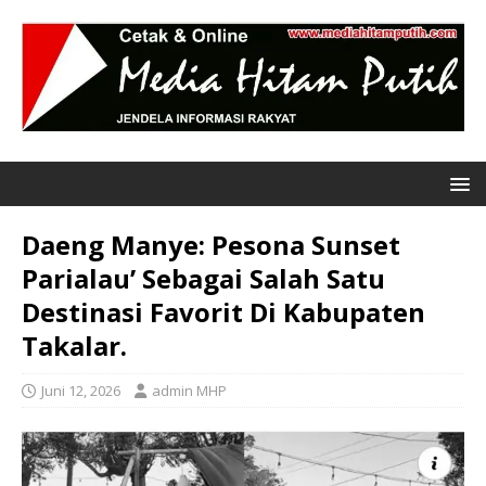
Daeng Manye: Pesona Sunset
Parialau’ Sebagai Salah Satu
Destinasi Favorit Di Kabupaten
Takalar.
Juni 12, 2026
admin MHP