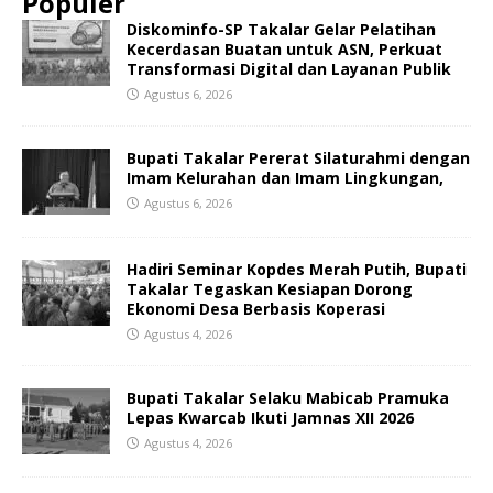
Populer
Diskominfo-SP Takalar Gelar Pelatihan
Kecerdasan Buatan untuk ASN, Perkuat
Transformasi Digital dan Layanan Publik
Agustus 6, 2026
Bupati Takalar Pererat Silaturahmi dengan
Imam Kelurahan dan Imam Lingkungan,
Agustus 6, 2026
Hadiri Seminar Kopdes Merah Putih, Bupati
Takalar Tegaskan Kesiapan Dorong
Ekonomi Desa Berbasis Koperasi
Agustus 4, 2026
Bupati Takalar Selaku Mabicab Pramuka
Lepas Kwarcab Ikuti Jamnas XII 2026
Agustus 4, 2026