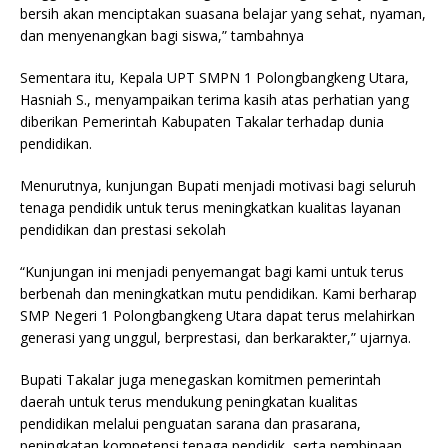
bersih akan menciptakan suasana belajar yang sehat, nyaman,
dan menyenangkan bagi siswa,” tambahnya
Sementara itu, Kepala UPT SMPN 1 Polongbangkeng Utara,
Hasniah S., menyampaikan terima kasih atas perhatian yang
diberikan Pemerintah Kabupaten Takalar terhadap dunia
pendidikan.
Menurutnya, kunjungan Bupati menjadi motivasi bagi seluruh
tenaga pendidik untuk terus meningkatkan kualitas layanan
pendidikan dan prestasi sekolah
“Kunjungan ini menjadi penyemangat bagi kami untuk terus
berbenah dan meningkatkan mutu pendidikan. Kami berharap
SMP Negeri 1 Polongbangkeng Utara dapat terus melahirkan
generasi yang unggul, berprestasi, dan berkarakter,” ujarnya.
Bupati Takalar juga menegaskan komitmen pemerintah
daerah untuk terus mendukung peningkatan kualitas
pendidikan melalui penguatan sarana dan prasarana,
peningkatan kompetensi tenaga pendidik, serta pembinaan