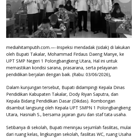
mediahitamputih.com.—-Inspeksi mendadak (sidak) di lakukan
oleh Bupati Takalar, Mohammad Firdaus Daeng Manye, ke
UPT SMP Negeri 1 Polongbangkeng Utara, Hal ini untuk
memastikan kondisi sarana, prasarana, serta pelayanan
pendidikan berjalan dengan baik. (Rabu: 03/06/2026),
Dalam kunjungan tersebut, Bupati didampingi Kepala Dinas
Pendidikan Kabupaten Takalar, Dody Riyan Saputra, dan
Kepala Bidang Pendidikan Dasar (Dikdas). Rombongan
disambut langsung oleh Kepala UPT SMPN 1 Polongbangkeng
Utara, Hasniah S., bersama jajaran guru dan staf tata usaha.
Setibanya di sekolah, Bupati meninjau sejumlah fasilitas, mulai
dari ruang kelas, lingkungan sekolah, fasilitas WC, ruang Usaha