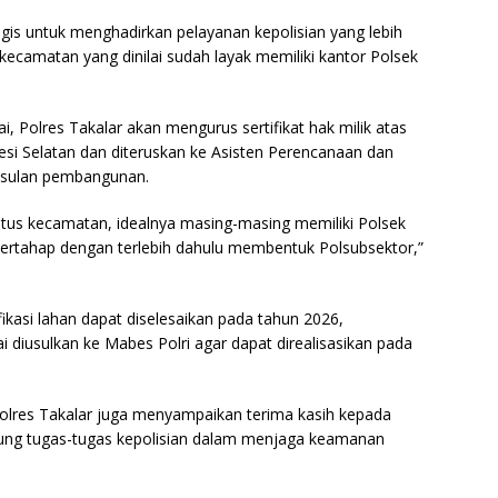
egis untuk menghadirkan pelayanan kepolisian yang lebih
kecamatan yang dinilai sudah layak memiliki kantor Polsek
i, Polres Takalar akan mengurus sertifikat hak milik atas
esi Selatan dan diteruskan ke Asisten Perencanaan dan
gusulan pembangunan.
atus kecamatan, idealnya masing-masing memiliki Polsek
bertahap dengan terlebih dahulu membentuk Polsubsektor,”
fikasi lahan dapat diselesaikan pada tahun 2026,
diusulkan ke Mabes Polri agar dapat direalisasikan pada
res Takalar juga menyampaikan terima kasih kepada
ung tugas-tugas kepolisian dalam menjaga keamanan