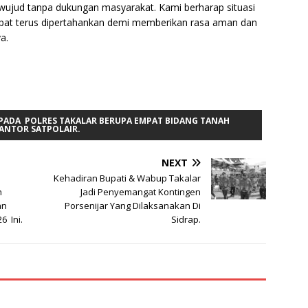
wujud tanpa dukungan masyarakat. Kami berharap situasi
apat terus dipertahankan demi memberikan rasa aman dan
a.
KEPADA POLRES TAKALAR BERUPA EMPAT BIDANG TANAH
ANTOR SATPOLAIR.
NEXT
Kehadiran Bupati & Wabup Takalar
n
Jadi Penyemangat Kontingen
an
Porsenijar Yang Dilaksanakan Di
6 Ini.
Sidrap.