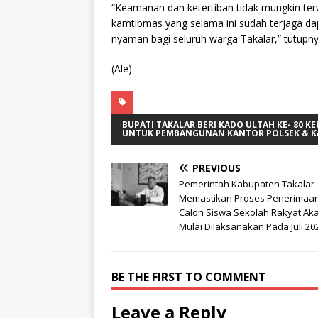
“Keamanan dan ketertiban tidak mungkin ter
kamtibmas yang selama ini sudah terjaga d
nyaman bagi seluruh warga Takalar,” tutupny
(Ale)
BUPATI TAKALAR BERI KADO ULTAH KE- 80 
UNTUK PEMBANGUNAN KANTOR POLSEK & K
PREVIOUS
Pemerintah Kabupaten Takalar
Memastikan Proses Penerimaa
Calon Siswa Sekolah Rakyat Ak
Mulai Dilaksanakan Pada Juli 202
BE THE FIRST TO COMMENT
Leave a Reply