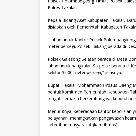
Polsek Polombangkeng Timur, Polsek Galesong
Polres Takalar.
Kepala Bidang Aset Kabupaten Takalar, Daru
disiapkan oleh Pemerintah Kabupaten Takalar
“Lahan untuk Kantor Polsek Polombangkeng T
meter persegi. Polsek Laikang berada di Desa
Polsek Galesong Selatan berada di Desa Bont
lahan untuk pangkalan Satpolair berada di 
sekitar 3.000 meter persegi,” jelasnya.
Bupati Takalar Mohammad Firdaus Daeng M
bentuk komitmen Pemerintah Kabupaten Tak
tengah semakin berkembangnya kebutuhan 
Menurutnya, keberadaan kantor kepolisian 
pelayanan, meningkatkan pengawasan keam
ketertiban masyarakat (kamtibmas).