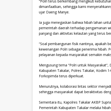
“Polri terus berkembang mengikuti kebutuhan
dimanfaatkan, sehingga kami menyerahkannya
ujar Daeng Manye.
Ia juga menegaskan bahwa hibah lahan untu
pemerintah daerah terhadap pengamanan wilay
panjang dan aktivitas kelautan yang terus b
“Soal pembangunan fisik nantinya, apakah ber
kewenangan Polri sebagai penerima hibah. 
pelayanan kepada masyarakat semakin maks
Mengusung tema “Polri untuk Masyarakat”, 
Kabupaten Takalar, Polres Takalar, Kodim 14
Forkopimda terus diperkuat.
Menurutnya, kolaborasi lintas sektor menja
sehingga masyarakat dapat beraktivitas den
Sementara itu, Kapolres Takalar AKBP Supr
Pemerintah Kabupaten Takalar melalui hibah