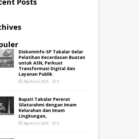
cent Posts
chives
puler
Diskominfo-SP Takalar Gelar
Pelatihan Kecerdasan Buatan
untuk ASN, Perkuat
Transformasi Digital dan
Layanan Publik
Agustus 6, 2026
0
Bupati Takalar Pererat
Silaturahmi dengan Imam
Kelurahan dan Imam
Lingkungan,
Agustus 6, 2026
0