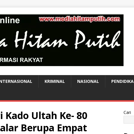
INTERNASIONAL
KRIMINAL
NASIONAL
PENDIDIK
i Kado Ultah Ke- 80
Cari
alar Berupa Empat