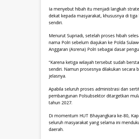
Ia menyebut hibah itu menjadi langkah strat
dekat kepada masyarakat, khususnya di tiga 
sendiri.
Menurut Supriadi, setelah proses hibah selesa
nama Polri sebelum diajukan ke Polda Sulaw
Anggaran (Asrena) Polri sebagai dasar pen
“Karena ketiga wilayah tersebut sudah berst
sendiri. Namun prosesnya dilakukan secara 
jelasnya.
Apabila seluruh proses administrasi dan serti
pembangunan Polsubsektor ditargetkan mulai 
tahun 2027.
Di momentum HUT Bhayangkara ke-80, Kapol
seluruh masyarakat yang selama ini menduk
daerah.