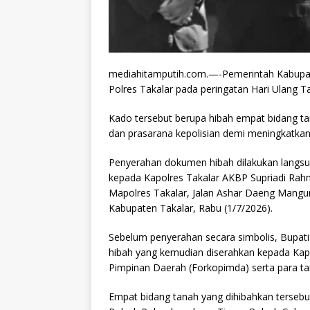
mediahitamputih.com.—-Pemerintah Kabupat
Polres Takalar pada peringatan Hari Ulang 
Kado tersebut berupa hibah empat bidang t
dan prasarana kepolisian demi meningkatka
Penyerahan dokumen hibah dilakukan langs
kepada Kapolres Takalar AKBP Supriadi Rah
Mapolres Takalar, Jalan Ashar Daeng Mangun
Kabupaten Takalar, Rabu (1/7/2026).
Sebelum penyerahan secara simbolis, Bupa
hibah yang kemudian diserahkan kepada Kapo
Pimpinan Daerah (Forkopimda) serta para t
Empat bidang tanah yang dihibahkan terseb