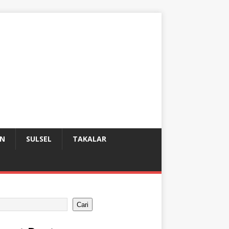
AN
SULSEL
TAKALAR
Cari