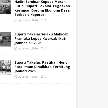
Hadiri Seminar Kopdes Merah
Putih, Bupati Takalar Tegaskan
Kesiapan Dorong Ekonomi Desa
Berbasis Koperasi
Agustus 4, 2026
0
Bupati Takalar Selaku Mabicab
Pramuka Lepas Kwarcab Ikuti
Jamnas XII 2026
Agustus 4, 2026
0
Bupati Takalar: Pastikan Honor
Para Imam Dinaikkan Terhitung
Januari 2026.
Agustus 4, 2026
0