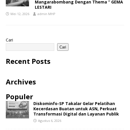
Mangarabombang Dengan Thema “ GEMA
LESTARI
Mei 12, 2026
admin MHP
Cari
Cari
Recent Posts
Archives
Populer
Diskominfo-SP Takalar Gelar Pelatihan
Kecerdasan Buatan untuk ASN, Perkuat
Transformasi Digital dan Layanan Publik
Agustus 6, 2026