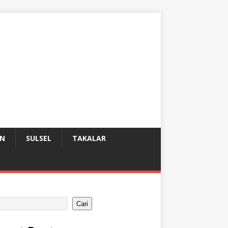
AN
SULSEL
TAKALAR
Cari