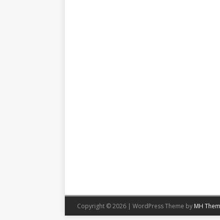
Copyright © 2026 | WordPress Theme by
MH Them