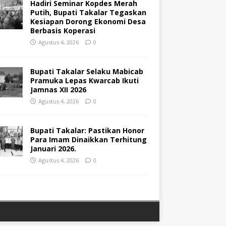
Hadiri Seminar Kopdes Merah
Putih, Bupati Takalar Tegaskan
Kesiapan Dorong Ekonomi Desa
Berbasis Koperasi
Agustus 4, 2026
0
Bupati Takalar Selaku Mabicab
Pramuka Lepas Kwarcab Ikuti
Jamnas XII 2026
Agustus 4, 2026
0
Bupati Takalar: Pastikan Honor
Para Imam Dinaikkan Terhitung
Januari 2026.
Agustus 4, 2026
0