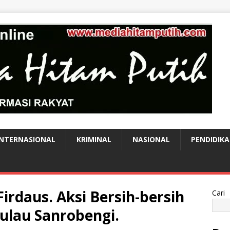
INTERNASIONAL
KRIMINAL
NASIONAL
PENDIDIK
Firdaus. Aksi Bersih-bersih
Cari
ulau Sanrobengi.