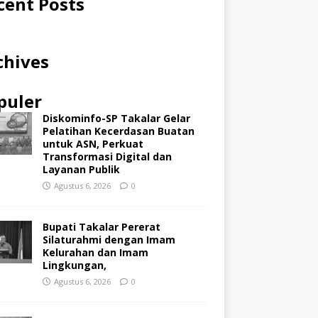
cent Posts
chives
puler
Diskominfo-SP Takalar Gelar
Pelatihan Kecerdasan Buatan
untuk ASN, Perkuat
Transformasi Digital dan
Layanan Publik
Agustus 6, 2026
0
Bupati Takalar Pererat
Silaturahmi dengan Imam
Kelurahan dan Imam
Lingkungan,
Agustus 6, 2026
0