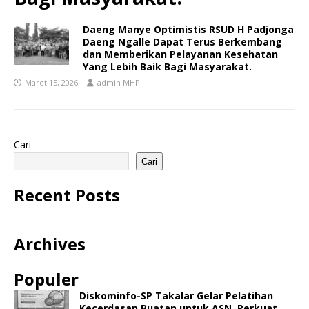
Daeng Manye Optimistis RSUD H Padjonga
Daeng Ngalle Dapat Terus Berkembang
dan Memberikan Pelayanan Kesehatan
Yang Lebih Baik Bagi Masyarakat.
Maret 15, 2026
admin MHP
Cari
Cari
Recent Posts
Archives
Populer
Diskominfo-SP Takalar Gelar Pelatihan
Kecerdasan Buatan untuk ASN, Perkuat