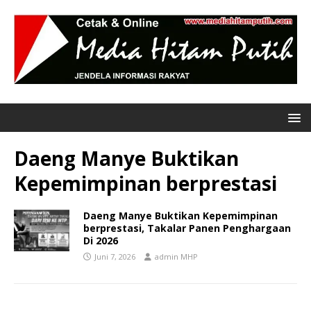
Daeng Manye Buktikan
Kepemimpinan berprestasi
Daeng Manye Buktikan Kepemimpinan
berprestasi, Takalar Panen Penghargaan
Di 2026
Juni 7, 2026
admin MHP